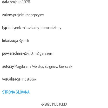
data
projekt 2026
zakres
projekt koncepcyjny
typ
budynek mieszkalny jednorodzinny
lokalizacja
Rybnik
powierzchnia
424.10 m2 garażem
autorzy
Magdalena Wolska, Zbigniew Gierczak
wizualizacje
Inostudio
STRONA GŁÓWNA
© 2026 INOSTUDIO