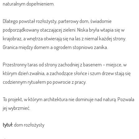
naturalnym dopełnieniem.
Dlatego powstał rozłożysty, parterowy dom, świadomie
podporządkowany otaczającej zieleni. Niska bryła wtapia się w
krajobraz, a wnętrza otwierają się na las z niemal każdej strony.
Granica między domem a ogrodem stopniowo zanika.
Przestronny taras od strony zachodniej z basenem – miejsce, w
którym dzień zwalnia, a zachodzące słońce i szum drzew stają się
codziennym rytuałem po powrocie z pracy.
To projekt, w którym architektura nie dominuje nad naturą. Pozwala
jej wybrzmieć.
tytuł:
dom rozłożysty