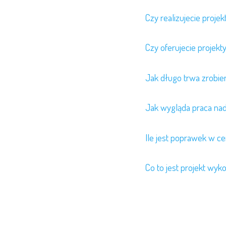
Czy realizujecie projek
Czy oferujecie projekt
Jak długo trwa zrobien
Jak wygląda praca na
Ile jest poprawek w ce
Co to jest projekt wy