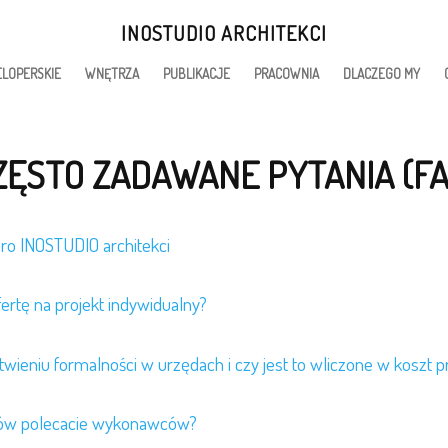
INOSTUDIO ARCHITEKCI
LOPERSKIE
WNĘTRZA
PUBLIKACJE
PRACOWNIA
DLACZEGO MY
ZĘSTO ZADAWANE PYTANIA (FA
uro INOSTUDIO architekci
rtę na projekt indywidualny?
wieniu formalności w urzędach i czy jest to wliczone w koszt p
tów polecacie wykonawców?