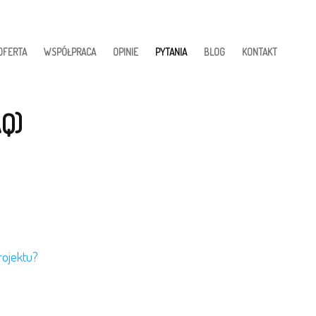
OFERTA
WSPÓŁPRACA
OPINIE
PYTANIA
BLOG
KONTAKT
Q)
rojektu?