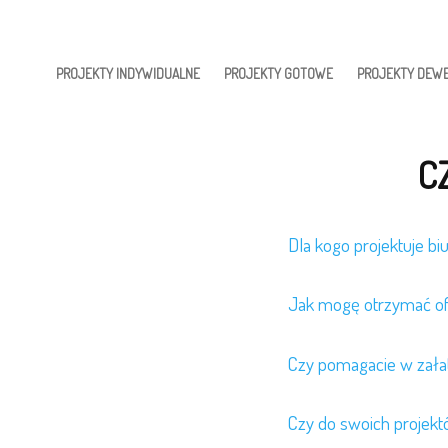
PROJEKTY INDYWIDUALNE
PROJEKTY GOTOWE
PROJEKTY DEWE
C
Dla kogo projektuje bi
Jak mogę otrzymać ofe
Czy pomagacie w załat
Czy do swoich projek