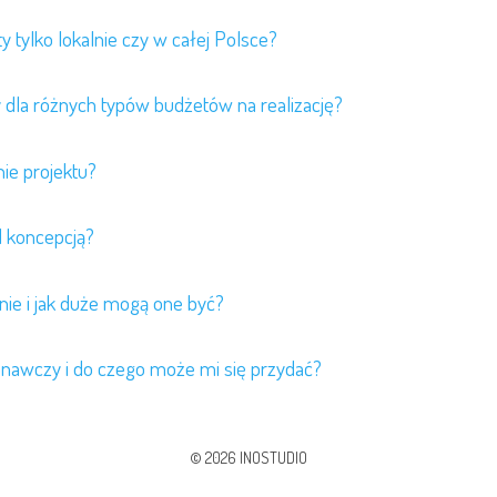
ty tylko lokalnie czy w całej Polsce?
y dla różnych typów budżetów na realizację?
ie projektu?
d koncepcją?
nie i jak duże mogą one być?
konawczy i do czego może mi się przydać?
© 2026 INOSTUDIO