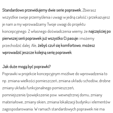
Standardowo przewidujemy dwie serie poprawek.
Zbierasz
wszystkie swoje przemyślenia i uwagi w jedną całość i przekazujesz
je nam a my wprowadzamy Twoje uwagi do projektu
koncepcyjnego. Z własnego doświadczenia wiemy, że
najczęściej po
pierwszej serii poprawek już wszystko Ci pasuje
i możemy
przechodzić dalej. Ale,
żebyś czuł się komfortowo
,
możesz
wprowadzić jeszcze kolejną serię poprawek
.
Jak duże mogą być poprawki?
Poprawki w projekcie koncepcyjnym możliwe do wprowadzenia to
np. zmiana wielkości pomieszczeń, zmiana układu schodów, drobne
zmiany układu funkcjonalnego pomieszczeń,
pomniejszenie/powiększenie pow. wewnętrznej domu, zmiany
materiałowe, zmiany okien, zmiana lokalizacji budynku i elementów
zagospodarowania. W ramach standardowych poprawek nie ma