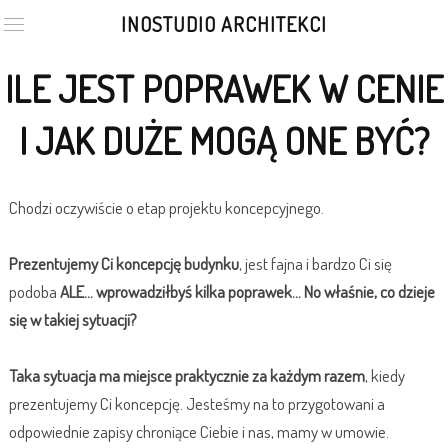
INOSTUDIO ARCHITEKCI
ILE JEST POPRAWEK W CENIE
I JAK DUŻE MOGĄ ONE BYĆ?
Chodzi oczywiście o etap projektu koncepcyjnego.
Prezentujemy Ci koncepcję budynku
, jest fajna i bardzo Ci się
podoba
ALE... wprowadziłbyś kilka poprawek... No właśnie, co dzieje
się w takiej sytuacji?
Taka sytuacja ma miejsce praktycznie za każdym razem
, kiedy
prezentujemy Ci koncepcję. Jesteśmy na to przygotowani a
odpowiednie zapisy chroniące Ciebie i nas, mamy w umowie.