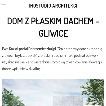
INOSTUDIO ARCHITEKCI
DOM Z PŁASKIM DACHEM -
GLIWICE
Ewa Kozioł portal Dobrzemieszkaj.pl
"Ten betonowy dom składa się
z dwóch brył, „pudełek” z płaskim dachem. Taki podział pozwolił
uzyskać niewielką powierzchnię użytkową, zróżnicowanie elewacji i
dobre wpisanie w działkę."