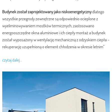
Budynek został zaprojektowany jako niskoenergetyczny
dlatego
wszystkie przegrody zewnętrzne są odpowiednio ocieplone z
wyeliminowywaniem mostków termicznych, zastosowano
energooszczędne okna aluminiowe i ich ciepły montaż a budynek
został wyposażony w wentylację mechaniczną z odzyskiem ciepła –
rekuperację uzupełnioną o element chłodzenia w okresie letnim"
czytaj dalej...