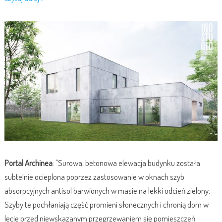
Portal Archinea
: "Surowa, betonowa elewacja budynku została
subtelnie ocieplona poprzez zastosowanie w oknach szyb
absorpcyjnych antisol barwionych w masie na lekki odcień zielony.
Szyby te pochłaniają część promieni słonecznych i chronią dom w
lecie przed niewskazanym przegrzewaniem się pomieszczeń.