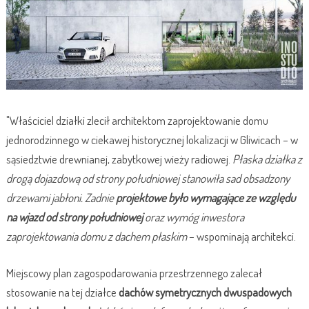
"Właściciel działki zlecił architektom zaprojektowanie domu
jednorodzinnego w ciekawej historycznej lokalizacji w Gliwicach – w
sąsiedztwie drewnianej, zabytkowej wieży radiowej.
Płaska działka z
drogą dojazdową od strony południowej stanowiła sad obsadzony
drzewami jabłoni. Zadnie
projektowe było wymagające ze względu
na wjazd od strony południowej
oraz wymóg inwestora
zaprojektowania domu z dachem płaskim
– wspominają architekci.
Miejscowy plan zagospodarowania przestrzennego zalecał
stosowanie na tej działce
dachów symetrycznych dwuspadowych