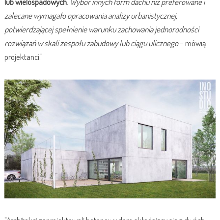
lub wielospadowych
.
Wybór innych form dachu niż preferowane i
zalecane wymagało opracowania analizy urbanistycznej,
potwierdzającej spełnienie warunku zachowania jednorodności
rozwiązań w skali zespołu zabudowy lub ciągu ulicznego
– mówią
projektanci."