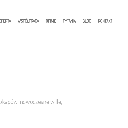
OFERTA
WSPÓŁPRACA
OPINIE
PYTANIA
BLOG
KONTAKT
kapów, nowoczesne wille,